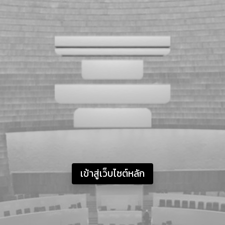
เข้าสู่เว็บไซต์หลัก